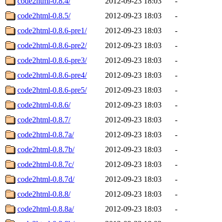
code2html-0.8.4/
2012-09-23 18:03
-
code2html-0.8.5/
2012-09-23 18:03
-
code2html-0.8.6-pre1/
2012-09-23 18:03
-
code2html-0.8.6-pre2/
2012-09-23 18:03
-
code2html-0.8.6-pre3/
2012-09-23 18:03
-
code2html-0.8.6-pre4/
2012-09-23 18:03
-
code2html-0.8.6-pre5/
2012-09-23 18:03
-
code2html-0.8.6/
2012-09-23 18:03
-
code2html-0.8.7/
2012-09-23 18:03
-
code2html-0.8.7a/
2012-09-23 18:03
-
code2html-0.8.7b/
2012-09-23 18:03
-
code2html-0.8.7c/
2012-09-23 18:03
-
code2html-0.8.7d/
2012-09-23 18:03
-
code2html-0.8.8/
2012-09-23 18:03
-
code2html-0.8.8a/
2012-09-23 18:03
-